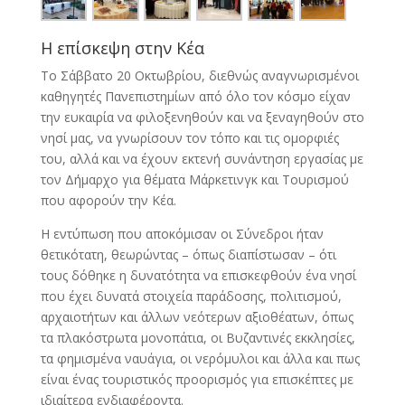
Η επίσκεψη στην Κέα
Το Σάββατο 20 Οκτωβρίου, διεθνώς αναγνωρισμένοι
καθηγητές Πανεπιστημίων από όλο τον κόσμο είχαν
την ευκαιρία να φιλοξενηθούν και να ξεναγηθούν στο
νησί μας, να γνωρίσουν τον τόπο και τις ομορφιές
του, αλλά και να έχουν εκτενή συνάντηση εργασίας με
τον Δήμαρχο για θέματα Μάρκετινγκ και Τουρισμού
που αφορούν την Κέα.
Η εντύπωση που αποκόμισαν οι Σύνεδροι ήταν
θετικότατη, θεωρώντας – όπως διαπίστωσαν – ότι
τους δόθηκε η δυνατότητα να επισκεφθούν ένα νησί
που έχει δυνατά στοιχεία παράδοσης, πολιτισμού,
αρχαιοτήτων και άλλων νεότερων αξιοθέατων, όπως
τα πλακόστρωτα μονοπάτια, οι Βυζαντινές εκκλησίες,
τα φημισμένα ναυάγια, οι νερόμυλοι και άλλα και πως
είναι ένας τουριστικός προορισμός για επισκέπτες με
ιδιαίτερα ενδιαφέροντα.