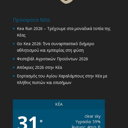
Πρόσφατα Νέα
Kea Run 2026 – Τρέχουμε στα μοναδικά τοπία της
Κέας
Go Kea 2026: Ένα συναρπαστικό διήμερο
αθλητισμού και εμπειρίας στη φύση
Φεστιβάλ Αγροτικών Προϊόντων 2026
Απόκριες 2026 στην Κέα
Εορτασμός του Αγίου Χαραλάμπους στην Κέα με
πλήθος πιστών και επισήμων
KÉA
31
clear sky
°
Υγρασία: 59%
Άνεμος: 4m/s Β