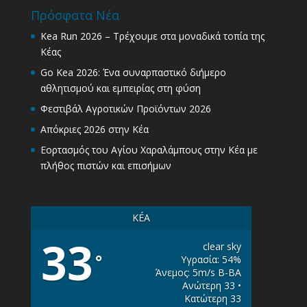
Πρόσφατα Νέα
Kea Run 2026 – Τρέχουμε στα μοναδικά τοπία της
Κέας
Go Kea 2026: Ένα συναρπαστικό διήμερο
αθλητισμού και εμπειρίας στη φύση
Φεστιβάλ Αγροτικών Προϊόντων 2026
Απόκριες 2026 στην Κέα
Εορτασμός του Αγίου Χαραλάμπους στην Κέα με
πλήθος πιστών και επισήμων
KÉA
33
clear sky
°
Υγρασία: 54%
Άνεμος: 5m/s Β-ΒΑ
Ανώτερη 33 •
Κατώτερη 33