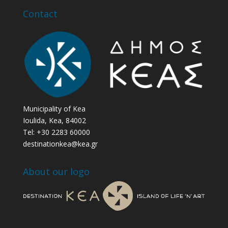
Contact
Municipality of Kea
Ioulida, Kea, 84002
Tel: +30 2283 60000
destinationkea@kea.gr
About our logo