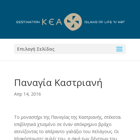
Επιλογή Σελίδας
Παναγία Καστριανή
Απρ 14, 2016
Το μοναστήρι της Παναγίας της Καστριανής, στέκεται
επιβλητικά χτισμένο σε έναν απόκρημνο βράχο
ατενίζοντας το απέραντο γαλάζιο του πελάγους. Οι
πλακόστρωτες αυλές του, η σκιά των δέντρων του