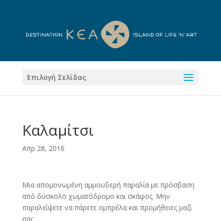
Επιλογή Σελίδας
Καλαμίτσι
Απρ 28, 2016
Μια απομονωμένη αμμουδερή παραλία με πρόσβαση
από δύσκολο χωματόδρομο και σκάφος. Μην
παραλείψετε να πάρετε ομπρέλα και προμήθειες μαζί
σας.