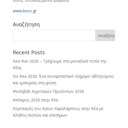
Είδος: Ενοικιαζόμενα Δωμάτια
www.keos.gr
Αναζήτηση
Recent Posts
Kea Run 2026 – Τρέχουμε στα μοναδικά τοπία της
Κέας
Go Kea 2026: Ένα συναρπαστικό διήμερο αθλητισμού
και εμπειρίας στη φύση
Φεστιβάλ Αγροτικών Προϊόντων 2026
Απόκριες 2026 στην Κέα
Εορτασμός του Αγίου Χαραλάμπους στην Κέα με
πλήθος πιστών και επισήμων