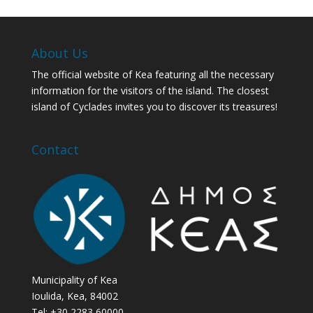
About Us
The official website of Kea featuring all the necessary
information for the visitors of the island. The closest
island of Cyclades invites you to discover its treasures!
Contact
Municipality of Kea
Ioulida, Kea, 84002
Tel: +30 2283 60000