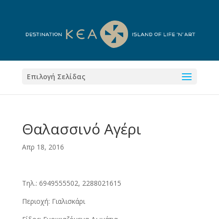
Επιλογή Σελίδας
Θαλασσινό Αγέρι
Απρ 18, 2016
Τηλ.: 6949555502, 2288021615
Περιοχή: Γιαλισκάρι